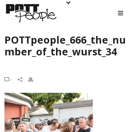
POTTpeople_666_the_nu
mber_of_the_wurst_34
0